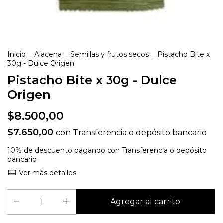
Inicio
.
Alacena
.
Semillas y frutos secos
.
Pistacho Bite x
30g - Dulce Origen
Pistacho Bite x 30g - Dulce
Origen
$8.500,00
$7.650,00
con
Transferencia o depósito bancario
10% de descuento
pagando con Transferencia o depósito
bancario
Ver más detalles