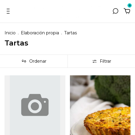
0
Inicio
.
Elaboración propia
.
Tartas
Tartas
Ordenar
Filtrar