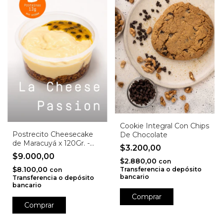
Cookie Integral Con Chips
Postrecito Cheesecake
De Chocolate
de Maracuyá x 120Gr. -
$3.200,00
Chez Momo
$9.000,00
$2.880,00
con
$8.100,00
Transferencia o depósito
con
bancario
Transferencia o depósito
bancario