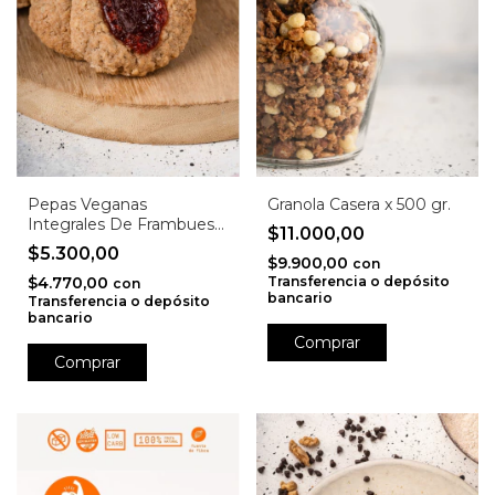
Pepas Veganas
Granola Casera x 500 gr.
Integrales De Frambuesa
$11.000,00
Y Pistachos Con Avena
$5.300,00
$9.900,00
con
$4.770,00
Transferencia o depósito
con
bancario
Transferencia o depósito
bancario