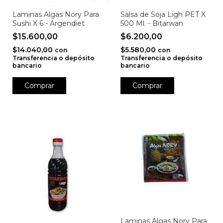
Laminas Algas Nory Para
Salsa de Soja Ligh PET X
Sushi X 6 - Argendiet
500 Ml. - Bitarwan
$15.600,00
$6.200,00
$14.040,00
$5.580,00
con
con
Transferencia o depósito
Transferencia o depósito
bancario
bancario
Laminas Algas Nory Para