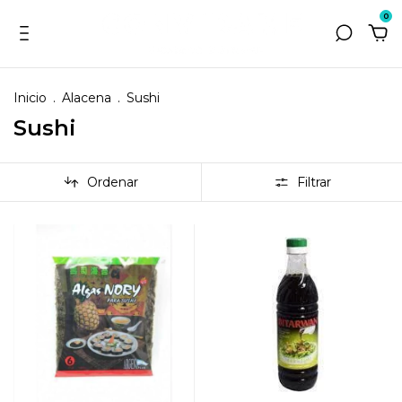
0
Inicio
.
Alacena
.
Sushi
Sushi
Ordenar
Filtrar