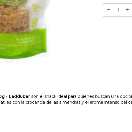
30g - Laddubar
son el snack ideal para quienes buscan una opción
átiles con la crocancia de las almendras y el aroma intenso del c