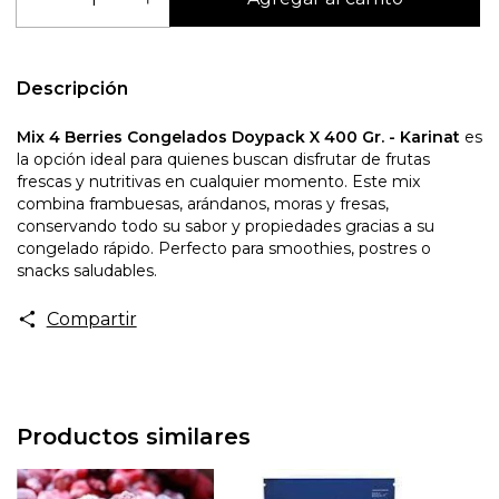
Descripción
Mix 4 Berries Congelados Doypack X 400 Gr. - Karinat
es
la opción ideal para quienes buscan disfrutar de frutas
frescas y nutritivas en cualquier momento. Este mix
combina frambuesas, arándanos, moras y fresas,
conservando todo su sabor y propiedades gracias a su
congelado rápido. Perfecto para smoothies, postres o
snacks saludables.
Compartir
Productos similares