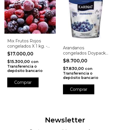
Mix Frutos Rojos
congelados X 1 kg. -
Arandanos
La Piedad
congelados Doypack
$17.000,00
X 300 Gr. -Karinat
$8.700,00
$15.300,00
con
Transferencia o
$7.830,00
con
depósito bancario
Transferencia o
depósito bancario
Newsletter