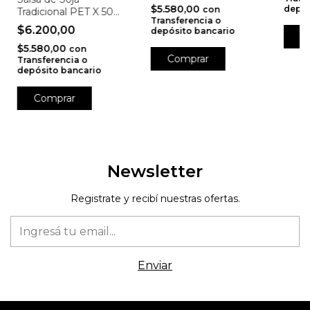
$5.580,00
depós
con
Tradicional PET X 500
Transferencia o
Ml. - Bitarwan
$6.200,00
depósito bancario
$5.580,00
con
Transferencia o
depósito bancario
Newsletter
Registrate y recibí nuestras ofertas.