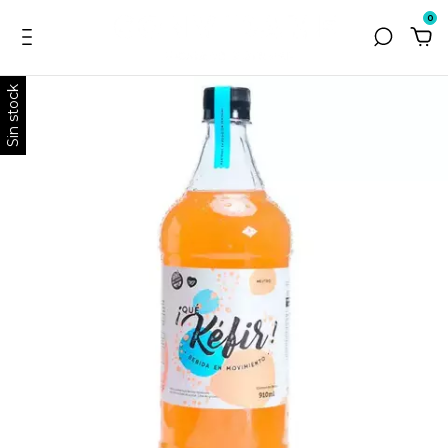
0
Sin stock